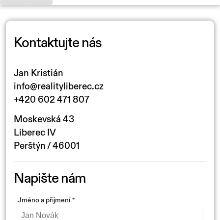
Kontaktujte nás
Jan Kristián
info@realityliberec.cz
+420 602 471 807
Moskevská 43
Liberec IV
Perštýn / 46001
Napište nám
Jméno a přijmení