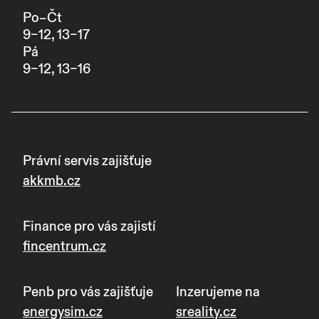
Po–Čt
9–12, 13–17
Pá
9–12, 13–16
Právní servis zajišťuje
akkmb.cz
Finance pro vás zajistí
fincentrum.cz
Penb pro vás zajišťuje
Inzerujeme na
energysim.cz
sreality.cz