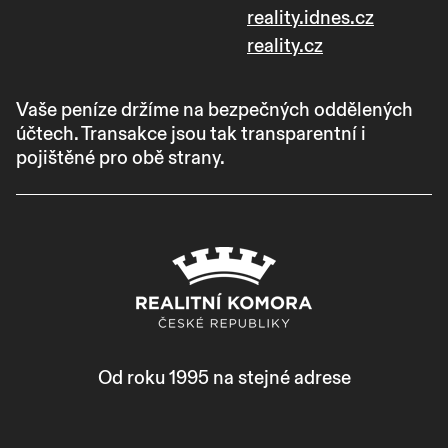
reality.idnes.cz
reality.cz
Vaše peníze držíme na bezpečných oddělených
účtech. Transakce jsou tak transparentní i
pojištěné pro obě strany.
Od roku 1995 na stejné adrese