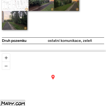
Druh pozemku
ostatní komunikace, zeleň
+
–