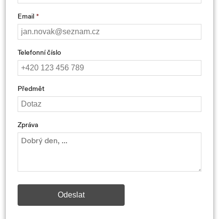
Email
Telefonní číslo
Předmět
Zpráva
Odeslat