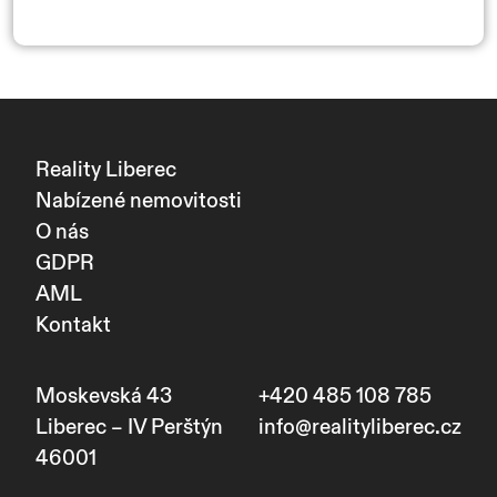
Reality Liberec
Nabízené nemovitosti
O nás
GDPR
AML
Kontakt
Moskevská 43
+420 485 108 785
Liberec – IV Perštýn
info@realityliberec.cz
46001