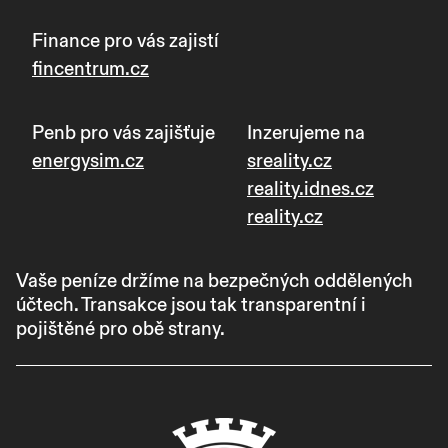
Finance pro vás zajistí
fincentrum.cz
Penb pro vás zajišťuje
Inzerujeme na
energysim.cz
sreality.cz
reality.idnes.cz
reality.cz
Vaše peníze držíme na bezpečných oddělených
účtech. Transakce jsou tak transparentní i
pojištěné pro obě strany.