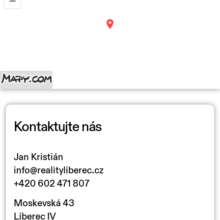
–
Kontaktujte nás
Jan Kristián
info@realityliberec.cz
+420 602 471 807
Moskevská 43
Liberec IV