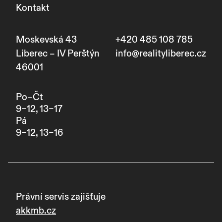
Kontakt
Moskevská 43
+420 485 108 785
Liberec – IV Perštýn
info@realityliberec.cz
46001
Po–Čt
9–12, 13–17
Pá
9–12, 13–16
Právní servis zajišťuje
akkmb.cz