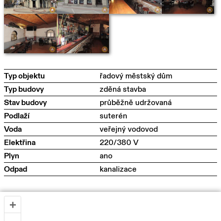
Typ objektu
řadový městský dům
Typ budovy
zděná stavba
Stav budovy
průběžně udržovaná
Podlaží
suterén
Voda
veřejný vodovod
Elektřina
220/380 V
Plyn
ano
Odpad
kanalizace
+