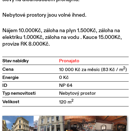
Nebytové prostory jsou volné ihned.
Nájem 10.000Kč, záloha na plyn 1.500Kč, záloha na
elektriku 1.000Kč, záloha na vodu . Kauce 15.000Kč,
provize RK 8.000Kč.
Stav nabídky
Pronajato
2
Cena
10 000 Kč za měsíc
(83 Kč / m
)
Energie
0 Kč
ID
NP 64
Typ nemovitosti
Nebytový prostor
2
Velikost
120 m