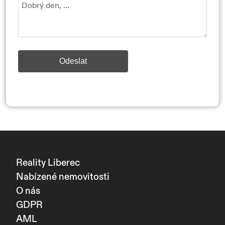
Odeslat
Reality Liberec
Nabízené nemovitosti
O nás
GDPR
AML