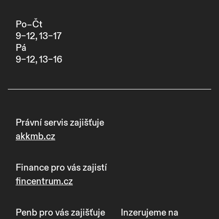
Po–Čt
9–12, 13–17
Pá
9–12, 13–16
Právní servis zajišťuje
akkmb.cz
Finance pro vás zajistí
fincentrum.cz
Penb pro vás zajišťuje
Inzerujeme na