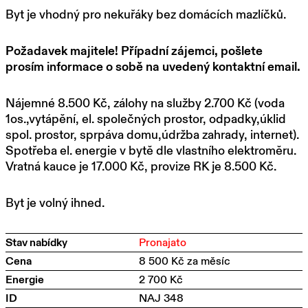
Byt je vhodný pro nekuřáky bez domácích mazlíčků.
Požadavek majitele! Případní zájemci, pošlete
prosím informace o sobě na uvedený kontaktní email.
Nájemné 8.500 Kč, zálohy na služby 2.700 Kč (voda
1os.,vytápění, el. společných prostor, odpadky,úklid
spol. prostor, sprpáva domu,údržba zahrady, internet).
Spotřeba el. energie v bytě dle vlastního elektroměru.
Vratná kauce je 17.000 Kč, provize RK je 8.500 Kč.
Byt je volný ihned.
Stav nabídky
Pronajato
Cena
8 500 Kč za měsíc
Energie
2 700 Kč
ID
NAJ 348