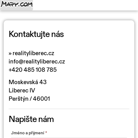
Kontaktujte nás
» realityliberec.cz
info@realityliberec.cz
+420 485 108 785
Moskevská 43
Liberec IV
Perštýn / 46001
Napište nám
Jméno a přijmení