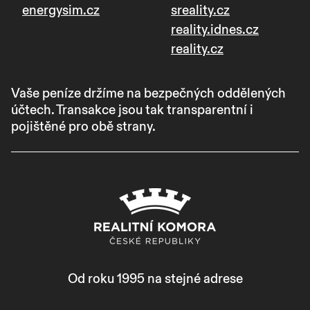
energysim.cz
sreality.cz
reality.idnes.cz
reality.cz
Vaše peníze držíme na bezpečných oddělených
účtech. Transakce jsou tak transparentní i
pojištěné pro obě strany.
Od roku 1995 na stejné adrese