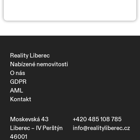
Reality Liberec
Nabízené nemovitosti
O nás
GDPR
AML
Kontakt
Moskevská 43
+420 485 108 785
Liberec – IV Perštýn
info@realityliberec.cz
46001