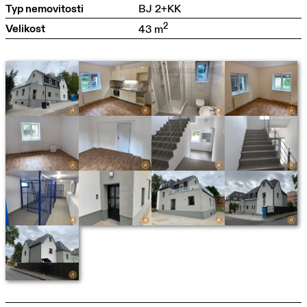
Typ nemovitosti
BJ 2+KK
2
Velikost
43 m