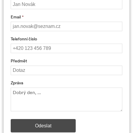
Email
Telefonní číslo
Předmět
Zpráva
Odeslat