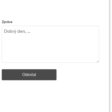
Zpráva
Odeslat