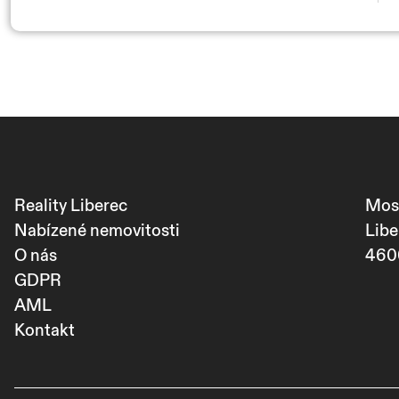
Reality Liberec
Mos
Nabízené nemovitosti
Libe
O nás
460
GDPR
AML
Kontakt