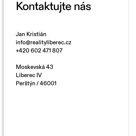
Kontaktujte nás
Jan Kristián
info@realityliberec.cz
+420 602 471 807
Moskevská 43
Liberec IV
Perštýn / 46001