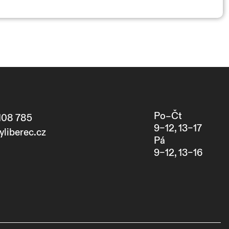
Po–Čt
108 785
9–12, 13–17
yliberec.cz
Pá
9–12, 13–16