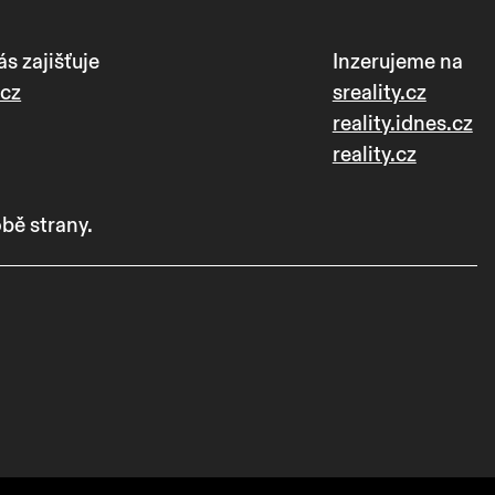
s zajišťuje
Inzerujeme na
.cz
sreality.cz
reality.idnes.cz
reality.cz
bě strany.