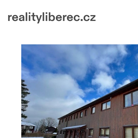
realityliberec.cz