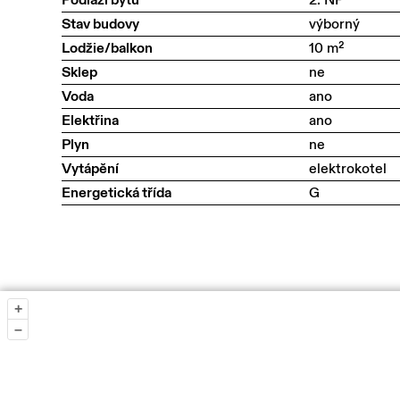
Stav budovy
výborný
Lodžie/balkon
10 m²
Sklep
ne
Voda
ano
Elektřina
ano
Plyn
ne
Vytápění
elektrokotel
Energetická třída
G
+
–