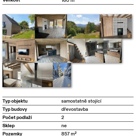
160 m
Typ objektu
samostatně stojící
Typ budovy
dřevostavba
Počet podlaží
2
Sklep
ne
Pozemky
857 m²