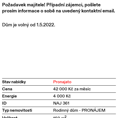
Požadavek majitele! Případní zájemci, pošlete
prosím informace o sobě na uvedený kontaktní email.
Dům je volný od 1.5.2022.
Stav nabídky
Pronajato
Cena
42 000 Kč za měsíc
Energie
4 000 Kč
ID
NAJ 361
Typ nemovitosti
Rodinný dům - PRONÁJEM
2
Velikost