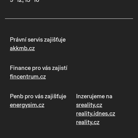
Právní servis zajišťuje
akkmb.cz
Finance pro vás zajistí
fincentrum.cz
Penb pro vás zajišťuje
Inzerujeme na
energysim.cz
sreality.cz
reality.idnes.cz
reality.cz