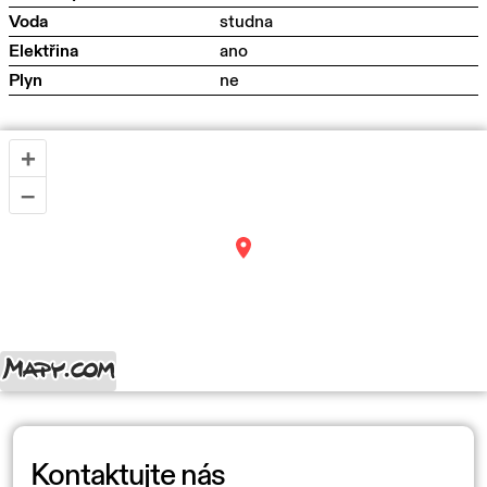
Voda
studna
Elektřina
ano
Plyn
ne
+
–
Kontaktujte nás