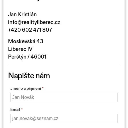
Jan Kristián
info@realityliberec.cz
+420 602 471 807
Moskevská 43
Liberec IV
Perštýn / 46001
Napište nám
Jméno a přijmení
Email