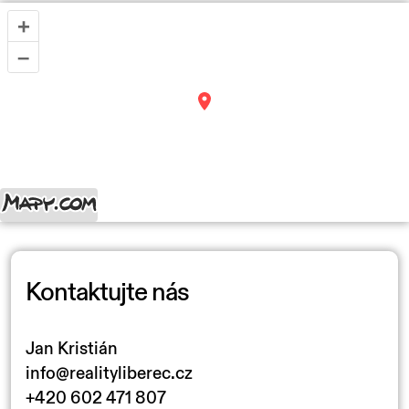
+
–
Kontaktujte nás
Jan Kristián
info@realityliberec.cz
+420 602 471 807