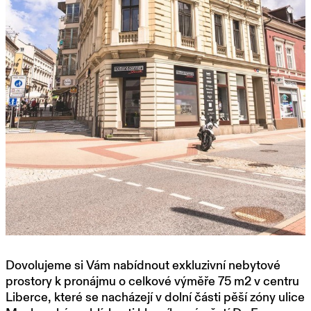
Dovolujeme si Vám nabídnout exkluzivní nebytové
prostory k pronájmu o celkové výměře 75 m2 v centru
Liberce, které se nacházejí v dolní části pěší zóny ulice