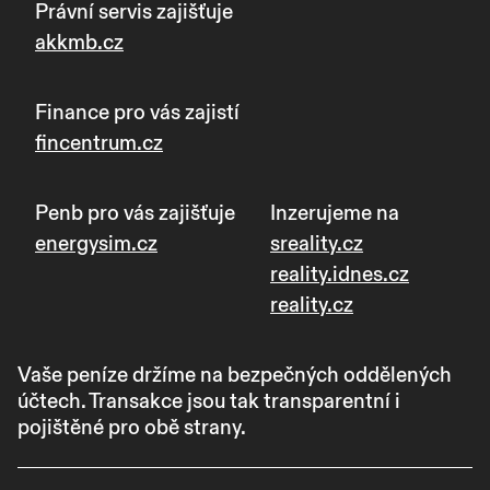
Právní servis zajišťuje
akkmb.cz
Finance pro vás zajistí
fincentrum.cz
Penb pro vás zajišťuje
Inzerujeme na
energysim.cz
sreality.cz
reality.idnes.cz
reality.cz
Vaše peníze držíme na bezpečných oddělených
účtech. Transakce jsou tak transparentní i
pojištěné pro obě strany.