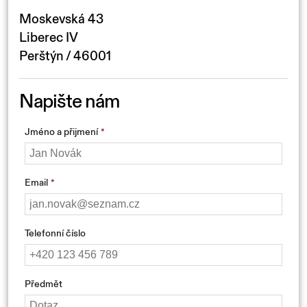
Moskevská 43
Liberec IV
Perštýn / 46001
Napište nám
Jméno a přijmení
Email
Telefonní číslo
Předmět