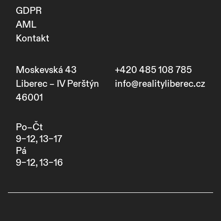
GDPR
AML
Kontakt
Moskevská 43
+420 485 108 785
Liberec – IV Perštýn
info@realityliberec.cz
46001
Po–Čt
9–12, 13–17
Pá
9–12, 13–16