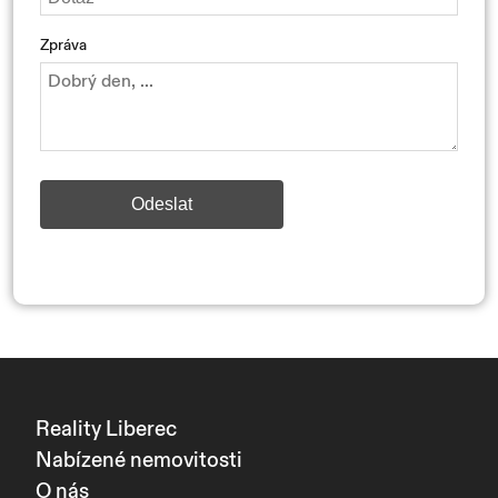
Zpráva
Odeslat
Reality Liberec
Nabízené nemovitosti
O nás