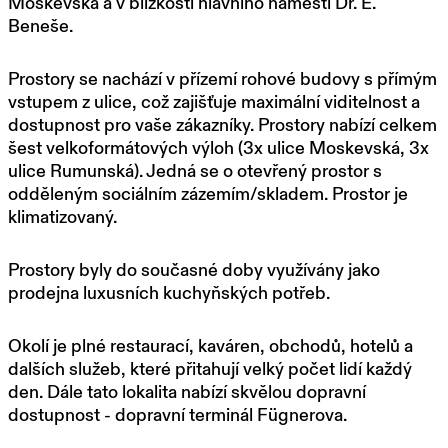
Moskevská a v blízkosti hlavního náměstí Dr. E.
Beneše.
Prostory se nachází v přízemí rohové budovy s přímým
vstupem z ulice, což zajišťuje maximální viditelnost a
dostupnost pro vaše zákazníky. Prostory nabízí celkem
šest velkoformátových výloh (3x ulice Moskevská, 3x
ulice Rumunská). Jedná se o otevřený prostor s
odděleným sociálním zázemím/skladem. Prostor je
klimatizovaný.
Prostory byly do současné doby využívány jako
prodejna luxusních kuchyňských potřeb.
Okolí je plné restaurací, kaváren, obchodů, hotelů a
dalších služeb, které přitahují velký počet lidí každý
den. Dále tato lokalita nabízí skvělou dopravní
dostupnost - dopravní terminál Fügnerova.