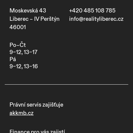
Moskevská 43
+420 485 108 785
Liberec – IV Perštýn
info@realityliberec.cz
46001
Po–Čt
9–12, 13–17
Pá
9–12, 13–16
Právní servis zajišťuje
akkmb.cz
Finance pro vás zajistí