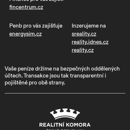
fincentrum.cz
Penb pro vás zajišťuje
Inzerujeme na
energysim.cz
sreality.cz
reality.idnes.cz
reality.cz
Vaše peníze držíme na bezpečných oddělených
účtech. Transakce jsou tak transparentní i
pojištěné pro obě strany.