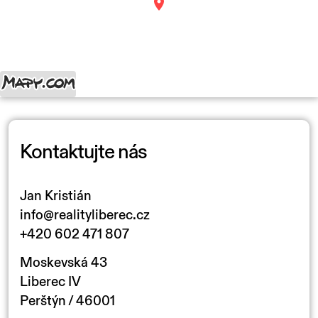
Kontaktujte nás
Jan Kristián
info@realityliberec.cz
+420 602 471 807
Moskevská 43
Liberec IV
Perštýn / 46001