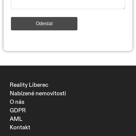
Odeslat
Reality Liberec
Nabízené nemovitosti
O nás
GDPR
AML
Kontakt