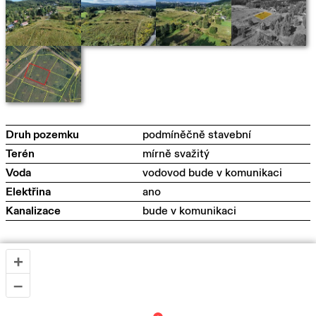
Druh pozemku
podmíněčně stavební
Terén
mírně svažitý
Voda
vodovod bude v komunikaci
Elektřina
ano
Kanalizace
bude v komunikaci
+
–