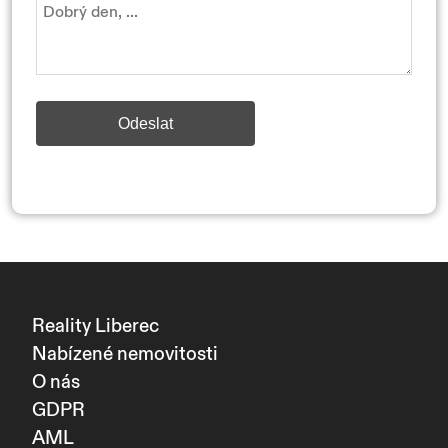
Odeslat
Reality Liberec
Nabízené nemovitosti
O nás
GDPR
AML