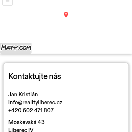
–
Kontaktujte nás
Jan Kristián
info@realityliberec.cz
+420 602 471 807
Moskevská 43
Liberec IV