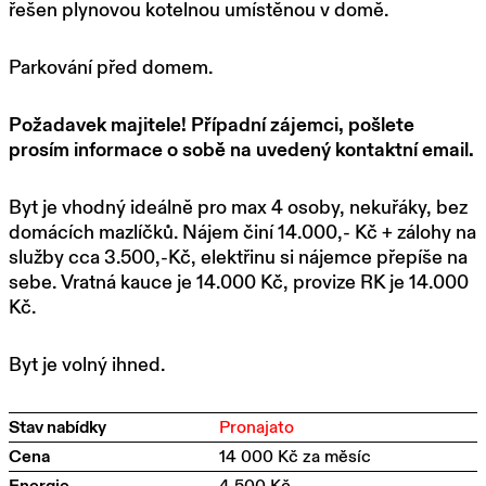
řešen plynovou kotelnou umístěnou v domě.
Parkování před domem.
Požadavek majitele! Případní zájemci, pošlete
prosím informace o sobě na uvedený kontaktní email.
Byt je vhodný ideálně pro max 4 osoby, nekuřáky, bez
domácích mazlíčků. Nájem činí 14.000,- Kč + zálohy na
služby cca 3.500,-Kč, elektřinu si nájemce přepíše na
sebe. Vratná kauce je 14.000 Kč, provize RK je 14.000
Kč.
Byt je volný ihned.
Stav nabídky
Pronajato
Cena
14 000 Kč za měsíc