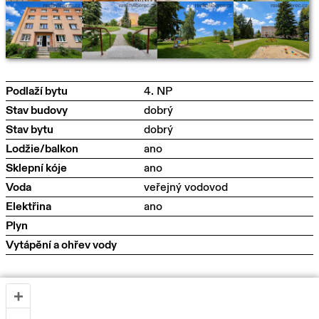
Podlaží bytu
4. NP
Stav budovy
dobrý
Stav bytu
dobrý
Lodžie/balkon
ano
Sklepní kóje
ano
Voda
veřejný vodovod
Elektřina
ano
Plyn
Vytápění a ohřev vody
+