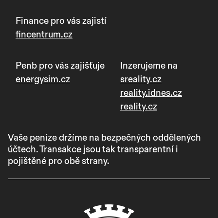
Finance pro vás zajistí
fincentrum.cz
Penb pro vás zajišťuje
Inzerujeme na
energysim.cz
sreality.cz
reality.idnes.cz
reality.cz
Vaše peníze držíme na bezpečných oddělených
účtech. Transakce jsou tak transparentní i
pojištěné pro obě strany.