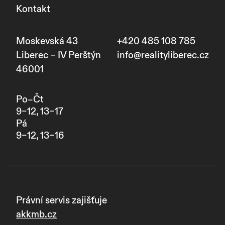
Kontakt
Moskevská 43
+420 485 108 785
Liberec – IV Perštýn
info@realityliberec.cz
46001
Po–Čt
9–12, 13–17
Pá
9–12, 13–16
Právní servis zajišťuje
akkmb.cz